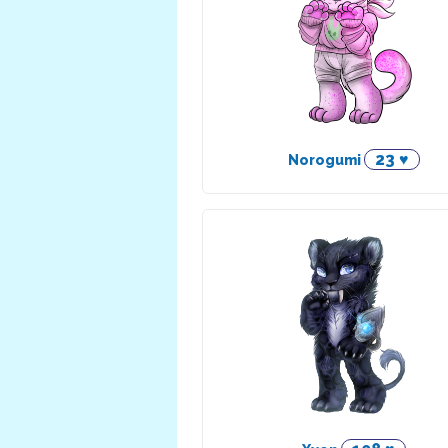
23 ♥
Norogumi