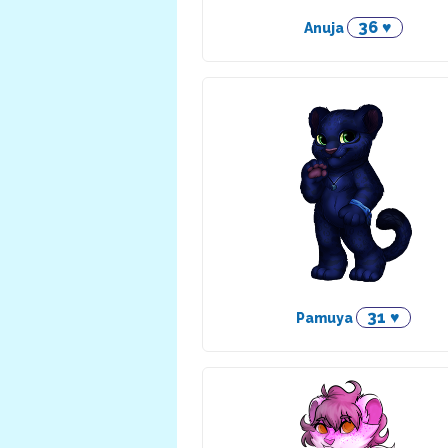
36 ♥
Anuja
31 ♥
Pamuya