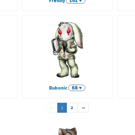
161 ♥
Freddy
68 ♥
Bubonic
«
1
2
»