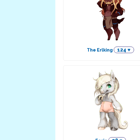
124 ♥
The Erlking